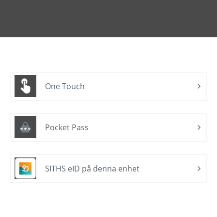
One Touch
Pocket Pass
SITHS eID på denna enhet