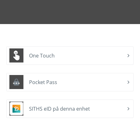
One Touch
Pocket Pass
SITHS eID på denna enhet