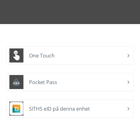
One Touch
Pocket Pass
SITHS eID på denna enhet