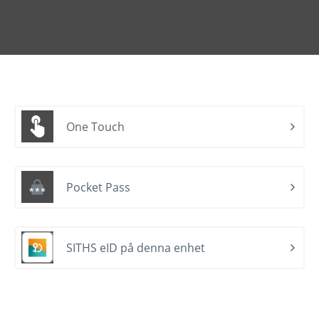
One Touch
Pocket Pass
SITHS eID på denna enhet