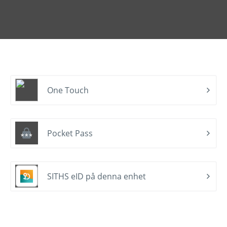
One Touch
Pocket Pass
SITHS eID på denna enhet