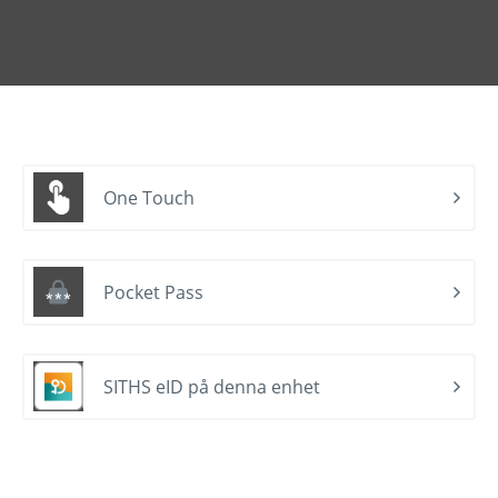
One Touch
Pocket Pass
SITHS eID på denna enhet