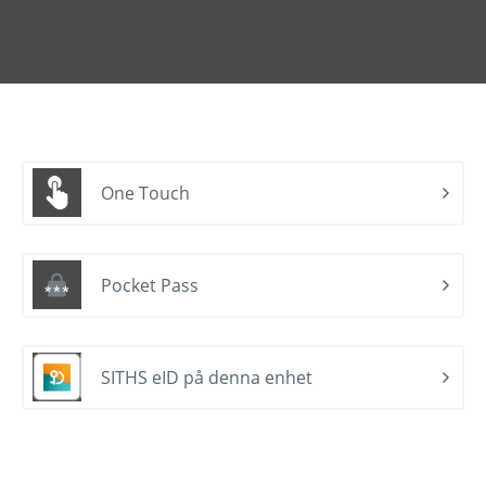
One Touch
Pocket Pass
SITHS eID på denna enhet