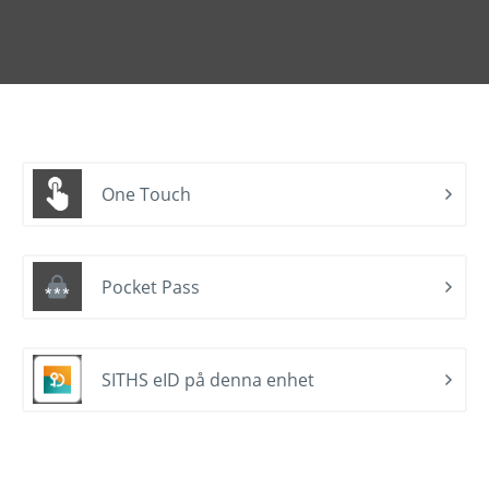
One Touch
Pocket Pass
SITHS eID på denna enhet