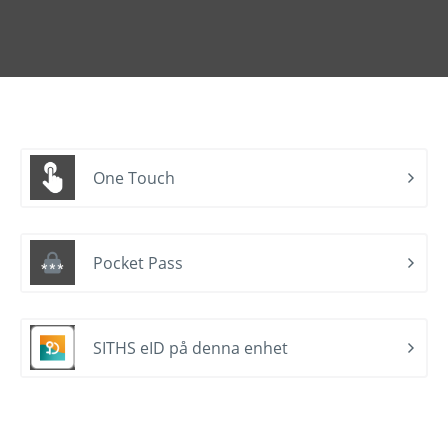
One Touch
Pocket Pass
SITHS eID på denna enhet