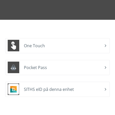
One Touch
Pocket Pass
SITHS eID på denna enhet