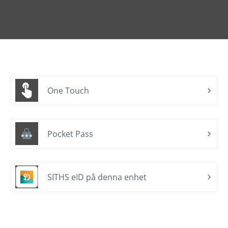
One Touch
Pocket Pass
SITHS eID på denna enhet