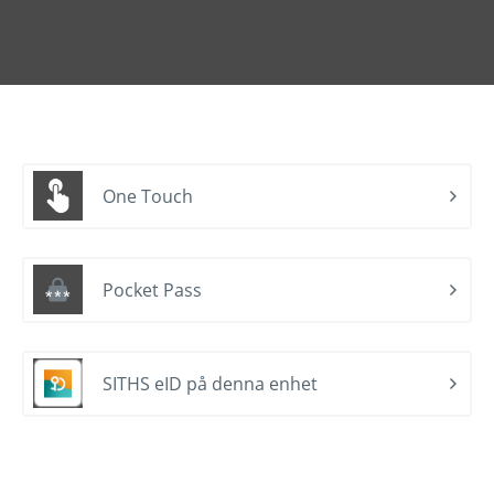
One Touch
Pocket Pass
SITHS eID på denna enhet