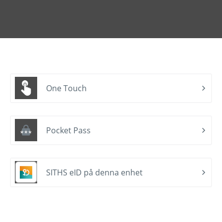
One Touch
Pocket Pass
SITHS eID på denna enhet