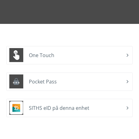
One Touch
Pocket Pass
SITHS eID på denna enhet