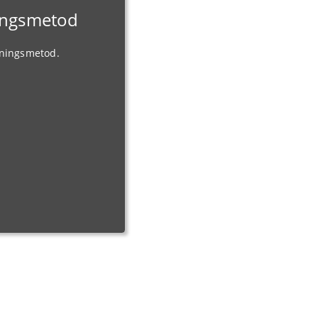
ningsmetod
gningsmetod.