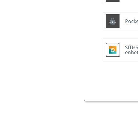
Pocke
SITHS
enhe