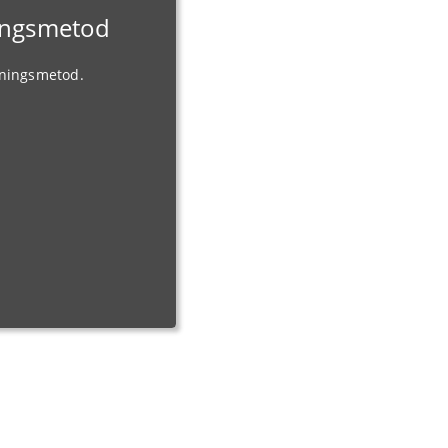
ningsmetod
gningsmetod.