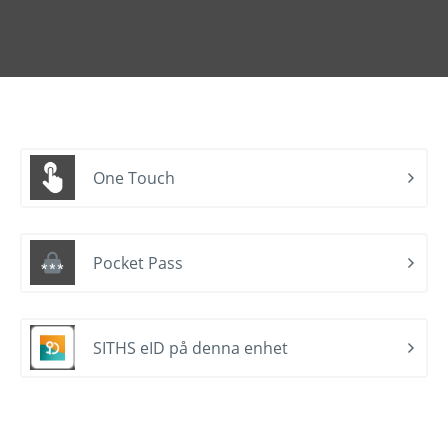
One Touch
Pocket Pass
SITHS eID på denna enhet