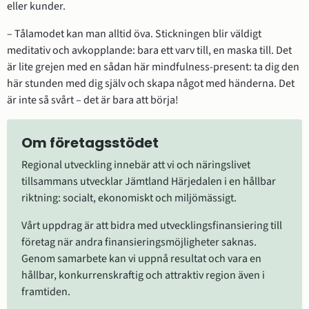
eller kunder.
– Tålamodet kan man alltid öva. Stickningen blir väldigt 
meditativ och avkopplande: bara ett varv till, en maska till. Det 
är lite grejen med en sådan här mindfulness-present: ta dig den 
här stunden med dig själv och skapa något med händerna. Det 
är inte så svårt – det är bara att börja!
Om företagsstödet
Regional utveckling innebär att vi och näringslivet 
tillsammans utvecklar Jämtland Härjedalen i en hållbar 
riktning: socialt, ekonomiskt och miljömässigt.
Vårt uppdrag är att bidra med utvecklingsfinansiering till 
företag när andra finansieringsmöjligheter saknas. 
Genom samarbete kan vi uppnå resultat och vara en 
hållbar, konkurrenskraftig och attraktiv region även i 
framtiden.