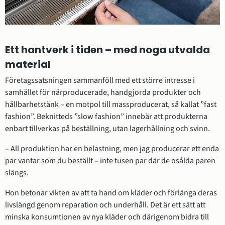
Ett hantverk i tiden – med noga utvalda 
material
Företagssatsningen sammanföll med ett större intresse i 
samhället för närproducerade, handgjorda produkter och 
hållbarhetstänk – en motpol till massproducerat, så kallat ”fast 
fashion”. Beknitteds ”slow fashion” innebär att produkterna 
enbart tillverkas på beställning, utan lagerhållning och svinn.
– All produktion har en belastning, men jag producerar ett enda 
par vantar som du beställt – inte tusen par där de osålda paren 
slängs.
Hon betonar vikten av att ta hand om kläder och förlänga deras 
livslängd genom reparation och underhåll. Det är ett sätt att 
minska konsumtionen av nya kläder och därigenom bidra till 