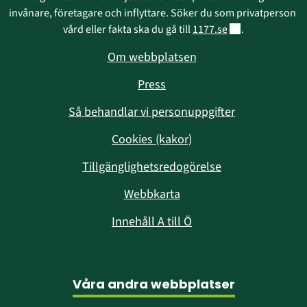
invånare, företagare och inflyttare. Söker du som privatperson 
Länk till annan w
vård eller fakta ska du gå till 
1177.se
.
Om webbplatsen
Press
Så behandlar vi personuppgifter
Cookies (kakor)
Tillgänglighetsredogörelse
Webbkarta
Innehåll A till Ö
Våra andra webbplatser