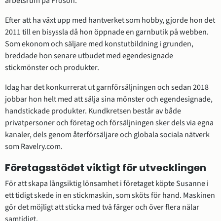
arbetsrum på Frösön.
Efter att ha växt upp med hantverket som hobby, gjorde hon det 
2011 till en bisyssla då hon öppnade en garnbutik på webben. 
Som ekonom och säljare med konstutbildning i grunden, 
breddade hon senare utbudet med egendesignade 
stickmönster och produkter.
Idag har det konkurrerat ut garnförsäljningen och sedan 2018 
jobbar hon helt med att sälja sina mönster och egendesignade, 
handstickade produkter. Kundkretsen består av både 
privatpersoner och företag och försäljningen sker dels via egna 
kanaler, dels genom återförsäljare och globala sociala nätverk 
som Ravelry.com.
Företagsstödet viktigt för utvecklingen
För att skapa långsiktig lönsamhet i företaget köpte Susanne i 
ett tidigt skede in en stickmaskin, som sköts för hand. Maskinen 
gör det möjligt att sticka med två färger och över flera nålar 
samtidigt.