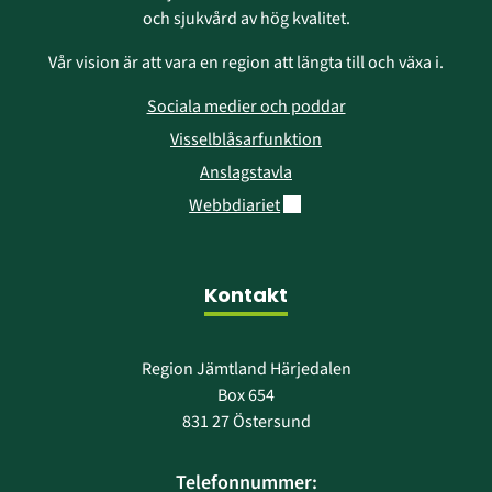
och sjukvård av hög kvalitet.
Vår vision är att vara en region att längta till och växa i.
Sociala medier och poddar
Visselblåsarfunktion
Anslagstavla
Länk till annan webbplats.
Webbdiariet
Kontakt
Region Jämtland Härjedalen
Box 654
831 27 Östersund
Telefonnummer: