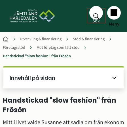
Sök
Meny
Utveckling & finansiering
Stöd & finansiering
Företagsstöd
Möt företag som fått stöd
Handstickad "slow fashion" från Frösön
Innehåll på sidan
Handstickad "slow fashion" från 
Frösön
Mitt i livet valde Susanne att sadla om från ekonom 