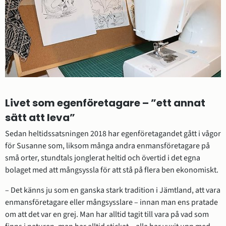
Livet som egenföretagare – ”ett annat 
sätt att leva”
Sedan heltidssatsningen 2018 har egenföretagandet gått i vågor 
för Susanne som, liksom många andra enmansföretagare på 
små orter, stundtals jonglerat heltid och övertid i det egna 
bolaget med att mångsyssla för att stå på flera ben ekonomiskt.
– Det känns ju som en ganska stark tradition i Jämtland, att vara 
enmansföretagare eller mångsysslare – innan man ens pratade 
om att det var en grej. Man har alltid tagit till vara på vad som 