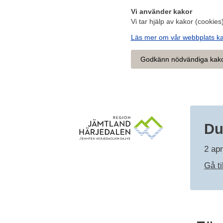
Vi använder kakor
Vi tar hjälp av kakor (cookies)
Läs mer om vår webbplats k
Godkänn nödvändiga kak
Du
2 ap
Gå ti