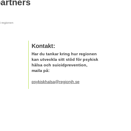
partners
i regionen
Kontakt:
Har du tankar kring hur regionen
kan utveckla sitt stöd för psykisk
hälsa och suicidprevention,
maila på:
psykiskhalsa@regionjh.se