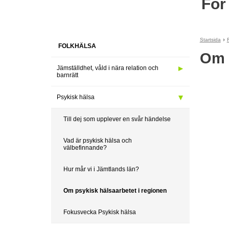
För
Startsida
FOLKHÄLSA
Om 
Jämställdhet, våld i nära relation och
barnrätt
Psykisk hälsa
Till dej som upplever en svår händelse
Vad är psykisk hälsa och
välbefinnande?
Hur mår vi i Jämtlands län?
Om psykisk hälsaarbetet i regionen
Fokusvecka Psykisk hälsa