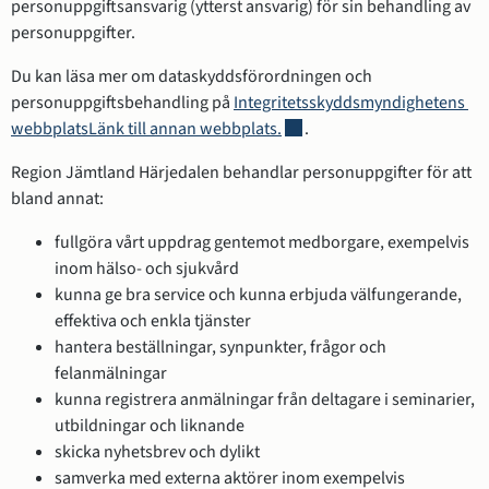
personuppgiftsansvarig (ytterst ansvarig) för sin behandling av 
personuppgifter.
Du kan läsa mer om dataskyddsförordningen och 
personuppgiftsbehandling på 
Integritetsskyddsmyndighetens 
Länk till annan webbplats, öp
webbplatsLänk till annan webbplats.
.
Region Jämtland Härjedalen behandlar personuppgifter för att 
bland annat:
fullgöra vårt uppdrag gentemot medborgare, exempelvis 
inom hälso- och sjukvård
kunna ge bra service och kunna erbjuda välfungerande, 
effektiva och enkla tjänster
hantera beställningar, synpunkter, frågor och 
felanmälningar
kunna registrera anmälningar från deltagare i seminarier, 
utbildningar och liknande
skicka nyhetsbrev och dylikt
samverka med externa aktörer inom exempelvis 