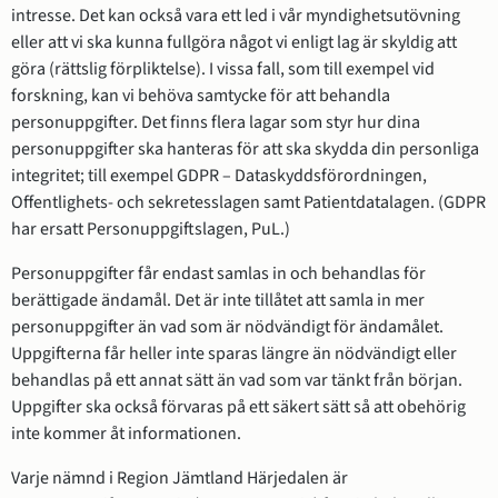
intresse. Det kan också vara ett led i vår myndighetsutövning 
eller att vi ska kunna fullgöra något vi enligt lag är skyldig att 
göra (rättslig förpliktelse). I vissa fall, som till exempel vid 
forskning, kan vi behöva samtycke för att behandla 
personuppgifter. Det finns flera lagar som styr hur dina 
personuppgifter ska hanteras för att ska skydda din personliga 
integritet; till exempel GDPR – Dataskyddsförordningen, 
Offentlighets- och sekretesslagen samt Patientdatalagen. (GDPR 
har ersatt Personuppgiftslagen, PuL.)
Personuppgifter får endast samlas in och behandlas för 
berättigade ändamål. Det är inte tillåtet att samla in mer 
personuppgifter än vad som är nödvändigt för ändamålet. 
Uppgifterna får heller inte sparas längre än nödvändigt eller 
behandlas på ett annat sätt än vad som var tänkt från början. 
Uppgifter ska också förvaras på ett säkert sätt så att obehörig 
inte kommer åt informationen. 
Varje nämnd i Region Jämtland Härjedalen är 