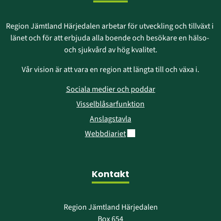
Region Jämtland Härjedalen arbetar för utveckling och tillväxt i 
länet och för att erbjuda alla boende och besökare en hälso- 
och sjukvård av hög kvalitet.
Vår vision är att vara en region att längta till och växa i.
Sociala medier och poddar
Visselblåsarfunktion
Anslagstavla
Länk till annan webbplats.
Webbdiariet
Kontakt
Region Jämtland Härjedalen
Box 654