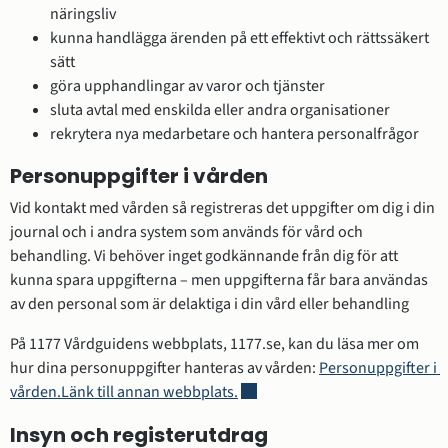
näringsliv
kunna handlägga ärenden på ett effektivt och rättssäkert 
sätt
göra upphandlingar av varor och tjänster
sluta avtal med enskilda eller andra organisationer
rekrytera nya medarbetare och hantera personalfrågor
Personuppgifter i vården
Vid kontakt med vården så registreras det uppgifter om dig i din 
journal och i andra system som används för vård och 
behandling. Vi behöver inget godkännande från dig för att 
kunna spara uppgifterna – men uppgifterna får bara användas 
av den personal som är delaktiga i din vård eller behandling
På 1177 Vårdguidens webbplats, 1177.se, kan du läsa mer om 
hur dina personuppgifter hanteras av vården: 
Personuppgifter i 
Länk till annan webbplats, öppna
vården.Länk till annan webbplats.
Insyn och registerutdrag