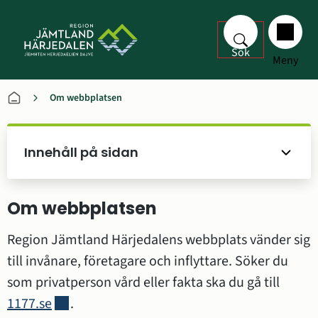
Sök
Meny
Om webbplatsen
Innehåll på sidan
Om webbplatsen
Region Jämtland Härjedalens webbplats vänder sig 
till invånare, företagare och inflyttare. Söker du 
som privatperson vård eller fakta ska du gå till 
Länk till annan webbplats.
1177.se
.