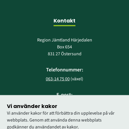
Kontakt
Region Jämtland Härjedalen
Box 654
831 27 Östersund
Telefonnummer:
063-14 75 00
 (växel)
E-post:
region@regionjh.se
Vi använder kakor
Vi använder kakor för att förbättra din upplevelse på vår
webbplats. Genom att använda denna webbplats
godkänner du användandet av kakor.