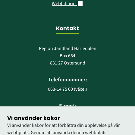
Länk till annan webbplats.
Webbdiariet
Kontakt
Region Jämtland Härjedalen
Box 654
831 27 Östersund
Telefonnummer:
063-14 75 00
 (växel)
E-post:
region@regionjh.se
Vi använder kakor
Vi använder kakor för att förbättra din upplevelse på vår
webbplats. Genom att använda denna webbplats