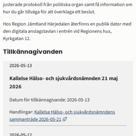
justerade protokoll från politiska organ samt få information om 
hur du går tillväga för att överklaga ett beslut.
Hos Region Jämtland Härjedalen återfinns en publik dator med 
den digitala anslagstavlan i entrén vid Regionens hus, 
Kyrkgatan 12.
Tillkännagivanden
2026-05-13
Kallelse Hälso- och sjukvårdsnämnden 21 maj
2026
Datum för tillkännagivande: 2026-05-13
Handlingar:
Kallelse Hälso- och sjukvårdsnämndens
Länk till annan webbplats, öppnas 
sammanträde 2026-05-21
2026-05-12