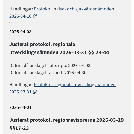
Handlingar:
Protokoll hälso- och sjukvårdsnämnden
Länk till annan webbplats, öppnas i nytt fönster.
2026-04-16
2026-04-08
Justerat protokoll regionala
utvecklingsnämnden 2026-03-31 §§ 23-44
Datum då anslaget sätts upp: 2026-04-08
Datum då anslaget tas ned: 2026-04-30
Handlingar:
Protokoll regionala utvecklingsnämnden
Länk till annan webbplats, öppnas i nytt fönster.
2026-03-31
2026-04-01
Justerat protokoll regionrevisorerna 2026-03-19
§§17-23