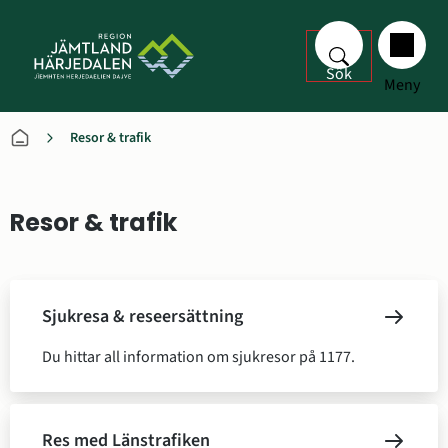
Sök
Meny
Resor & trafik
Resor & trafik
Undersidor
Sjukresa & reseersättning
Du hittar all information om sjukresor på 1177.
Res med Länstrafiken