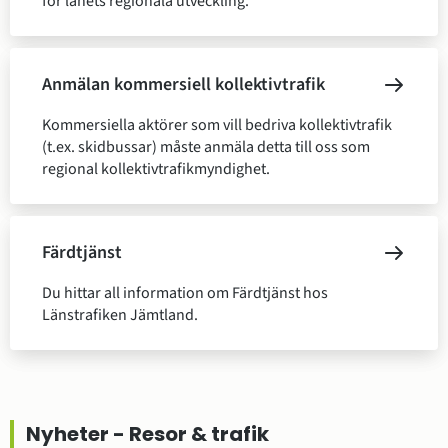
för länets regionala utveckling.
Anmälan kommersiell kollektivtrafik
Kommersiella aktörer som vill bedriva kollektivtrafik
(t.ex. skidbussar) måste anmäla detta till oss som
regional kollektivtrafikmyndighet.
Färdtjänst
Du hittar all information om Färdtjänst hos
Länstrafiken Jämtland.
Nyheter - Resor & trafik