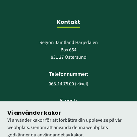
Kontakt
Region Jämtland Härjedalen
Box 654
831 27 Östersund
Telefonnummer:
063-14 75 00
 (växel)
E-post:
region@regionjh.se
Vi använder kakor
Vi använder kakor för att förbättra din upplevelse på vår
webbplats. Genom att använda denna webbplats
godkänner du användandet av kakor.