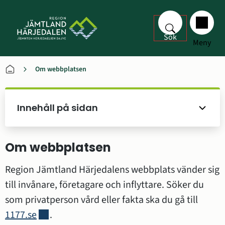
Sök
Meny
Om webbplatsen
Innehåll på sidan
Om webbplatsen
Region Jämtland Härjedalens webbplats vänder sig 
till invånare, företagare och inflyttare. Söker du 
som privatperson vård eller fakta ska du gå till 
Länk till annan webbplats.
1177.se
.