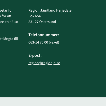
etar för 
Region Jämtland Härjedalen
 för att 
Box 654
e en hälso- 
831 27 Östersund
Telefonnummer:
 längta till 
063-14 75 00
 (växel)
E-post:
region@regionjh.se
bplats.