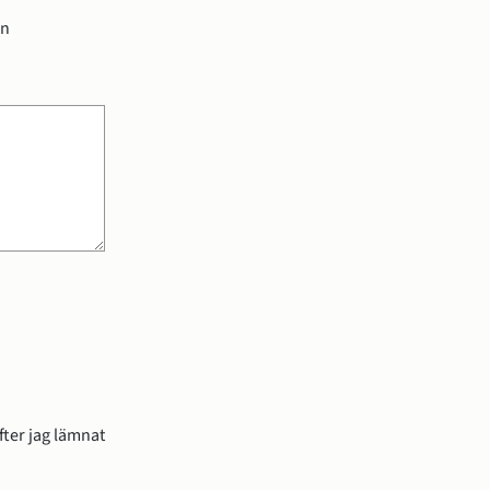
en
ter jag lämnat