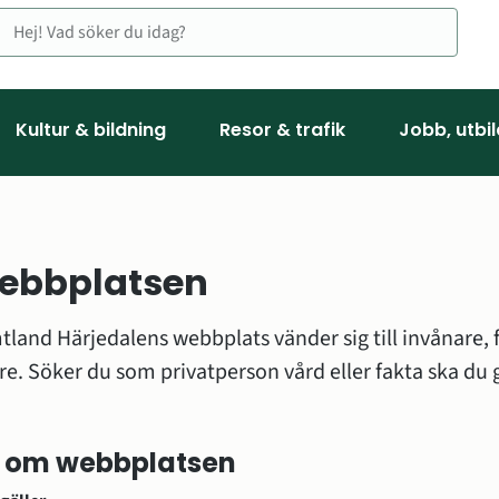
Kultur & bildning
Resor & trafik
Jobb, utbi
ebbplatsen
land Härjedalens webbplats vänder sig till invånare, f
 till annan webbplats.
ll om webbplatsen