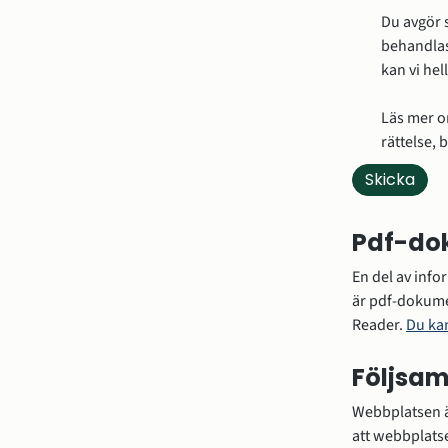
Du avgör s
behandlas
kan vi hel
Läs mer o
rättelse,
Pdf-do
En del av info
är pdf-dokume
Reader. 
Du ka
Följsam
Webbplatsen är
att webbplatse