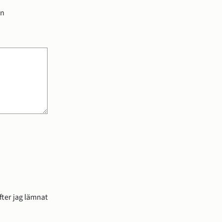
en
ter jag lämnat