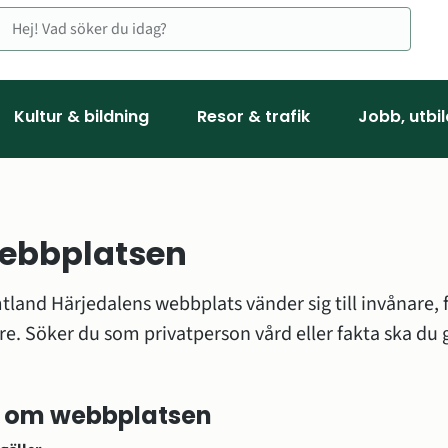
Kultur & bildning
Resor & trafik
Jobb, utbi
ebbplatsen
land Härjedalens webbplats vänder sig till invånare, f
 till annan webbplats.
ll om webbplatsen