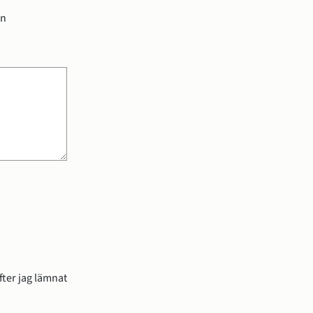
en
ter jag lämnat