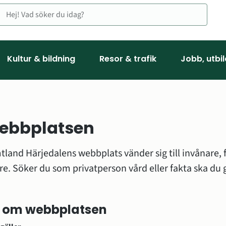
Kultur & bildning
Resor & trafik
Jobb, utbi
ebbplatsen
land Härjedalens webbplats vänder sig till invånare, f
 till annan webbplats.
ll om webbplatsen