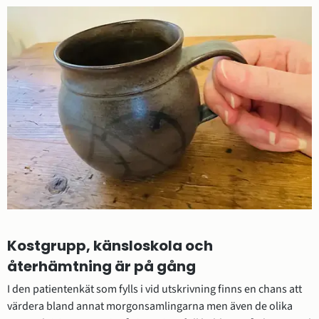
Kostgrupp, känsloskola och 
återhämtning är på gång
I den patientenkät som fylls i vid utskrivning finns en chans att 
värdera bland annat morgonsamlingarna men även de olika 