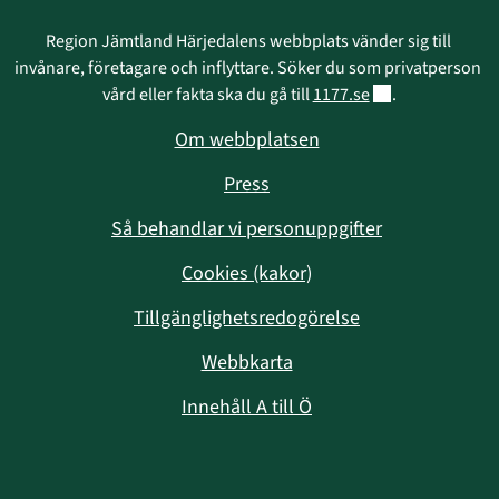
Region Jämtland Härjedalens webbplats vänder sig till 
invånare, företagare och inflyttare. Söker du som privatperson 
Länk till annan w
vård eller fakta ska du gå till 
1177.se
.
Om webbplatsen
Press
Så behandlar vi personuppgifter
Cookies (kakor)
Tillgänglighetsredogörelse
Webbkarta
Innehåll A till Ö