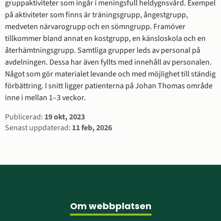
gruppaktiviteter som ingår i meningsfull heldygnsvård. Exempel 
på aktiviteter som finns är träningsgrupp, ångestgrupp, 
medveten närvarogrupp och en sömngrupp. Framöver 
tillkommer bland annat en kostgrupp, en känsloskola och en 
återhämtningsgrupp. Samtliga grupper leds av personal på 
avdelningen. Dessa har även fyllts med innehåll av personalen. 
Något som gör materialet levande och med möjlighet till ständig 
förbättring. I snitt ligger patienterna på Johan Thomas område 
inne i mellan 1–3 veckor.
Sidinformation
Publicerad:
19 okt, 2023
Senast uppdaterad:
11 feb, 2026
Sidfot
Om webbplatsen