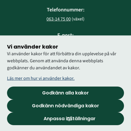
Telefonnummer:
063-14 75 00
 (växel)
E-post:
region@regionjh.se
Vi använder kakor
Vi använder kakor för att förbättra din upplevelse på vår
webbplats. Genom att använda denna webbplats
godkänner du användandet av kakor.
Läs mer om hur vi använder kakor.
Godkänn alla kakor
Godkänn nödvändiga kakor
Anpassa inställningar
Logga in