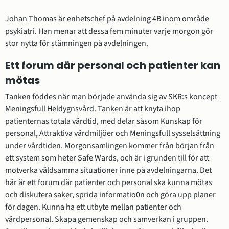
Johan Thomas är enhetschef på avdelning 4B inom område 
psykiatri. Han menar att dessa fem minuter varje morgon gör 
stor nytta för stämningen på avdelningen.
Ett forum där personal och patienter kan 
mötas
Tanken föddes när man började använda sig av SKR:s koncept 
Meningsfull Heldygnsvård. Tanken är att knyta ihop 
patienternas totala vårdtid, med delar såsom Kunskap för 
personal, Attraktiva vårdmiljöer och Meningsfull sysselsättning 
under vårdtiden. Morgonsamlingen kommer från början från 
ett system som heter Safe Wards, och är i grunden till för att 
motverka våldsamma situationer inne på avdelningarna. Det 
här är ett forum där patienter och personal ska kunna mötas 
och diskutera saker, sprida informatio0n och göra upp planer 
för dagen. Kunna ha ett utbyte mellan patienter och 
vårdpersonal. Skapa gemenskap och samverkan i gruppen. 