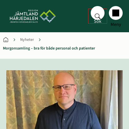
Sök
Meny
Nyheter
Morgonsamling – bra för både personal och patienter