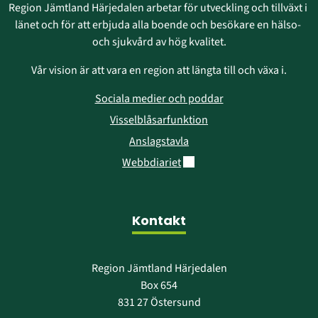
Region Jämtland Härjedalen arbetar för utveckling och tillväxt i 
länet och för att erbjuda alla boende och besökare en hälso- 
och sjukvård av hög kvalitet.
Vår vision är att vara en region att längta till och växa i.
Sociala medier och poddar
Visselblåsarfunktion
Anslagstavla
Länk till annan webbplats.
Webbdiariet
Kontakt
Region Jämtland Härjedalen
Box 654
831 27 Östersund