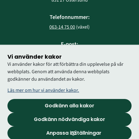
831 27 Östersund
Telefonnummer:
063-14 75 00
 (växel)
E-post:
region@regionjh.se
Vi använder kakor
Vi använder kakor för att förbättra din upplevelse på vår
webbplats. Genom att använda denna webbplats
godkänner du användandet av kakor.
Läs mer om hur vi använder kakor.
Godkänn alla kakor
Godkänn nödvändiga kakor
Anpassa inställningar
Logga in