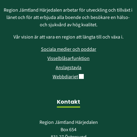
Region Jämtland Härjedalen arbetar för utveckling och tillväxt i 
länet och för att erbjuda alla boende och besökare en hälso- 
och sjukvård av hög kvalitet.
Vår vision är att vara en region att längta till och växa i.
Sociala medier och poddar
Visselblåsarfunktion
Anslagstavla
Länk till annan webbplats.
Webbdiariet
Kontakt
Region Jämtland Härjedalen
Box 654