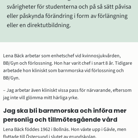
svårigheter för studenterna och på så sätt påvisa 
eller påskynda förändring i form av förlängning 
eller en direktutbildning.
Lena Bäck arbetar som enhetschef vid kvinnosjukvården, 
BB/Gyn och förlossning. Hon har varit chef i snart 8 år. Tidigare 
arbetade hon kliniskt som barnmorska vid förlossning och 
BB/Gyn.
– Jag arbetar även kliniskt vissa pass för närvarande, eftersom 
jag inte vill glömma mitt härliga yrke.
Jag ska bli barnmorska och införa mer 
personlig och tillmötesgående vård
Lena Bäck föddes 1962 i Bollnäs. Hon växte upp i Gävle, men 
flyttade till Östersund i slutet av grundskolan.