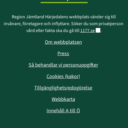
Region Jämtland Härjedalens webbplats vänder sig till 
invånare, företagare och inflyttare. Söker du som privatperson 
Länk till annan w
vård eller fakta ska du gå till 
1177.se
.
Om webbplatsen
Press
Så behandlar vi personuppgifter
Cookies (kakor)
Tillgänglighetsredogörelse
Webbkarta
Innehåll A till Ö