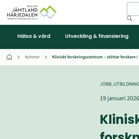
Sök
Hälsa & vård
Utveckling & finansiering
Nyheter
Kliniskt forskningscentrum – stöttar forskare i
JOBB, UTBILDNIN
19 januari 202
Klinisk
forsk