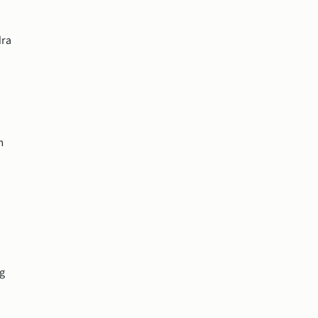
ra 
 
 