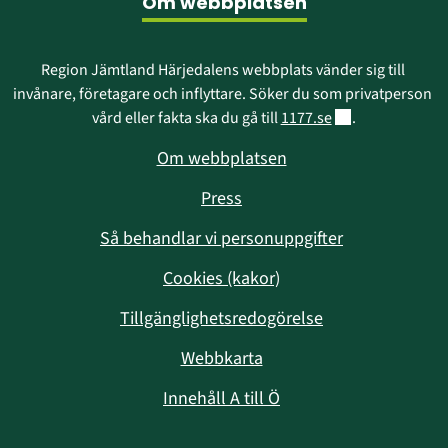
Om webbplatsen
Region Jämtland Härjedalens webbplats vänder sig till 
invånare, företagare och inflyttare. Söker du som privatperson 
Länk till annan w
vård eller fakta ska du gå till 
1177.se
.
Om webbplatsen
Press
Så behandlar vi personuppgifter
Cookies (kakor)
Tillgänglighetsredogörelse
Webbkarta
Innehåll A till Ö