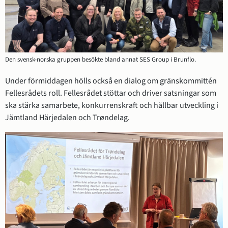
Den svensk-norska gruppen besökte bland annat SES Group i Brunflo.
Under förmiddagen hölls också en dialog om gränskommittén 
Fellesrådets roll. Fellesrådet stöttar och driver satsningar som 
ska stärka samarbete, konkurrenskraft och hållbar utveckling i 
Jämtland Härjedalen och Trøndelag.