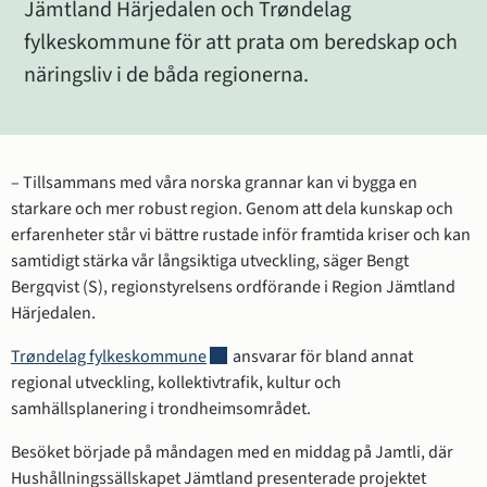
Jämtland Härjedalen och Trøndelag 
fylkeskommune för att prata om beredskap och 
näringsliv i de båda regionerna.
– Tillsammans med våra norska grannar kan vi bygga en 
starkare och mer robust region. Genom att dela kunskap och 
erfarenheter står vi bättre rustade inför framtida kriser och kan 
samtidigt stärka vår långsiktiga utveckling, säger Bengt 
Bergqvist (S), regionstyrelsens ordförande i Region Jämtland 
Härjedalen.
Länk till annan webbplats, öppnas i nyt
Trøndelag fylkeskommune
 ansvarar för bland annat 
regional utveckling, kollektivtrafik, kultur och 
samhällsplanering i trondheimsområdet.
Besöket började på måndagen med en middag på Jamtli, där 
Hushållningssällskapet Jämtland presenterade projektet 