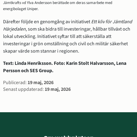
Jämtkrafts vd Ylva Andersson berättade om deras samarbete med
energibolaget Uniper.
Därefter följde en genomgång av initiativet 
Ett kliv för Jämtland 
Härjedalen
, som ska bidra till investeringar, hållbar tillväxt och 
lokal utveckling. Initiativet syftar till att säkerställa att 
investeringar i grön omställning och civil och militär säkerhet 
skapar värde som stannar i regionen.
Text: Linda Henriksson. Foto: Karin Stolt Halvarsson, Lena 
Persson och SES Group.
Sidinformation
Publicerad:
19 maj, 2026
Senast uppdaterad:
19 maj, 2026
Sidfot