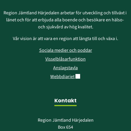
Region Jämtland Härjedalen arbetar för utveckling och tillväxt i 
länet och för att erbjuda alla boende och besökare en hälso- 
och sjukvård av hög kvalitet.
Vår vision är att vara en region att längta till och växa i.
Sociala medier och poddar
Visselblåsarfunktion
Anslagstavla
Länk till annan webbplats.
Webbdiariet
Kontakt
Region Jämtland Härjedalen
Box 654