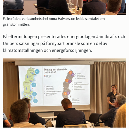
Fellesrådets verksamhetschef Anna Halvarsson ledde samtalet om
gränskommittén.
På eftermiddagen presenterades energibolagen Jämtkrafts och 
Unipers satsningar på förnybart bränsle som en del av 
klimatomställningen och energiförsörjningen.