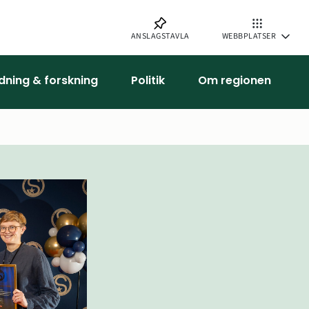
ANSLAGSTAVLA
WEBBPLATSER
ldning & forskning
Politik
Om regionen