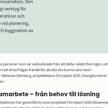
nsvariation. Den 
gt verktyg för 
ratörer och 
 vid planering, 
h byggnation av 
nns personer som var exkluderade från att delta i elektrifieringen, och
rt att driva frågan framåt för att alla ska kunna vara med i 
r Rebecka Stenberg, projektledare Förnybart 2030, Energikontoret 
en.
samarbete – från behov till lösning
ikationen har genomförts inom projektet Förnybart 2030 tillsamma