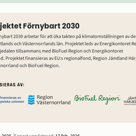
jektet Förnybart 2030
nybart 2030 arbetar för att öka takten på klimatomställningen av de
mtlands och Västernorrlands län. Projektet leds av Energikontoret Re
jedalen tillsammans med BioFuel Region och Energikontoret 
d. Projektet finansieras av EU:s regionalfond, Region Jämtland Härj
rnorrland och BioFuel Region.