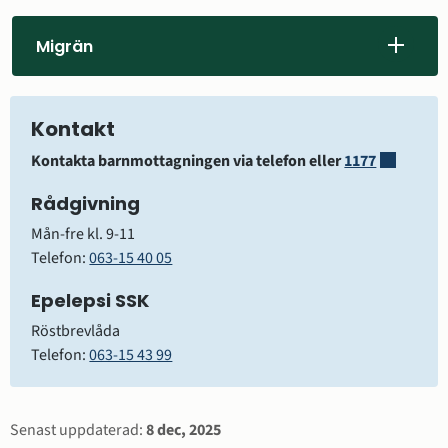
Migrän
Kontakt
Länk till 
Kontakta barnmottagningen
 via telefon eller 
1177
Rådgivning
Mån-fre kl. 9-11
Telefon: 
063-15 40 05
Epelepsi SSK
Röstbrevlåda
Telefon: 
063-15 43 99
Sidinformation
Senast uppdaterad:
8 dec, 2025