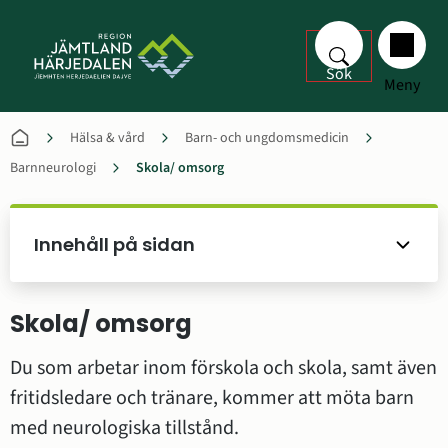
Sök
Meny
Hälsa & vård
Barn- och ungdomsmedicin
Barnneurologi
Skola/ omsorg
Innehåll på sidan
Skola/ omsorg
Du som arbetar inom förskola och skola, samt även 
fritidsledare och tränare, kommer att möta barn 
med neurologiska tillstånd.