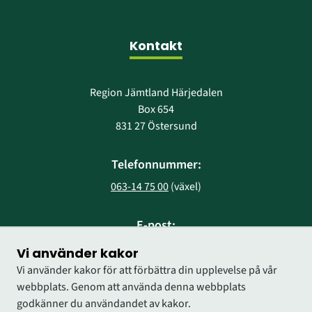
Kontakt
Region Jämtland Härjedalen
Box 654
831 27 Östersund
Telefonnummer:
063-14 75 00
 (växel)
E-post:
region@regionjh.se
Vi använder kakor
Vi använder kakor för att förbättra din upplevelse på vår
webbplats. Genom att använda denna webbplats
godkänner du användandet av kakor.