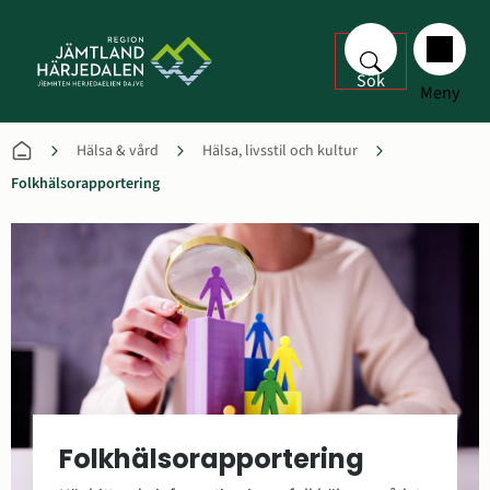
Sök
Meny
Hälsa & vård
Hälsa, livsstil och kultur
Folkhälsorapportering
Folkhälsorapportering