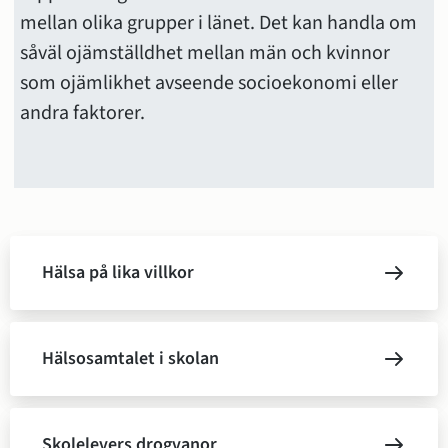
mellan olika grupper i länet. Det kan handla om 
såväl ojämställdhet mellan män och kvinnor 
som ojämlikhet avseende socioekonomi eller 
andra faktorer.
Undersidor
Hälsa på lika villkor
Hälsosamtalet i skolan
Skolelevers drogvanor