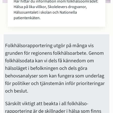
Här hittar du information inom folkhälsoområdet:
Hälsa på lika villkor, Skolelevers drogvanor,
Hälsosamtalet i skolan och Nationella
patientenkäten.
Folkhälsorapportering utgör på många vis 
grunden för regionens folkhälsoarbete. Genom 
folkhälsodata kan vi dels få kännedom om 
hälsoläget i befolkningen och dels göra 
behovsanalyser som kan fungera som underlag 
för politiker och tjänstemän inför prioriteringar 
och beslut.
Särskilt viktigt att beakta i all folkhälso-
rapportering är de skillnader i hälsa som finns 