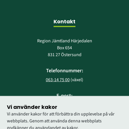
Kontakt
Region Jämtland Härjedalen
Box 654
831 27 Östersund
Telefonnummer:
063-14 75 00
 (växel)
E-post:
region@regionjh.se
Vi använder kakor
Vi använder kakor för att förbättra din upplevelse på vår
webbplats. Genom att använda denna webbplats
godkänner du användandet av kakor.