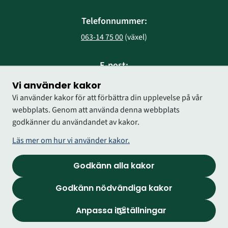
Telefonnummer:
063-14 75 00
 (växel)
E-post:
region@regionjh.se
Vi använder kakor
Vi använder kakor för att förbättra din upplevelse på vår
webbplats. Genom att använda denna webbplats
godkänner du användandet av kakor.
Läs mer om hur vi använder kakor.
Godkänn alla kakor
Godkänn nödvändiga kakor
Anpassa inställningar
Logga in