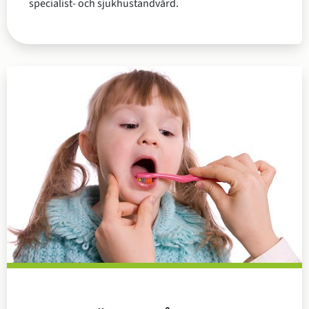
specialist- och sjukhustandvård.