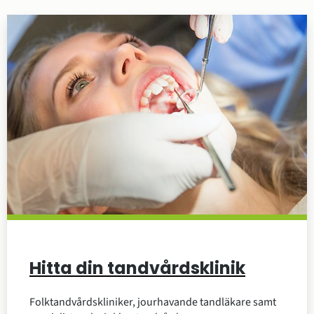
Hitta din tandvårdsklinik
Folktandvårdskliniker, jourhavande tandläkare samt