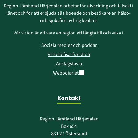
Region Jämtland Härjedalen arbetar för utveckling och tillväxt i 
länet och för att erbjuda alla boende och besökare en hälso- 
och sjukvård av hög kvalitet.
Vår vision är att vara en region att längta till och växa i.
Sociala medier och poddar
Visselblåsarfunktion
Anslagstavla
Länk till annan webbplats.
Webbdiariet
Kontakt
Region Jämtland Härjedalen
Box 654
831 27 Östersund