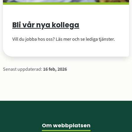
Bli vår nya kollega
Vill du jobba hos oss? Läs mer och se lediga tjänster.
Sidinformation
Senast uppdaterad:
16 feb, 2026
Sidfot
Om webbplatsen