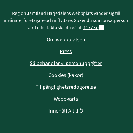
Region Jämtland Härjedalens webbplats vänder sig till 
invånare, företagare och inflyttare. Söker du som privatperson 
Länk till annan w
vård eller fakta ska du gå till 
1177.se
.
Om webbplatsen
Press
Så behandlar vi personuppgifter
Cookies (kakor)
Tillgänglighetsredogörelse
Webbkarta
Innehåll A till Ö