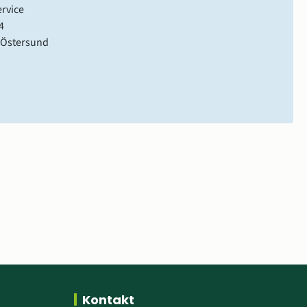
rvice
4
 Östersund
Kontakt