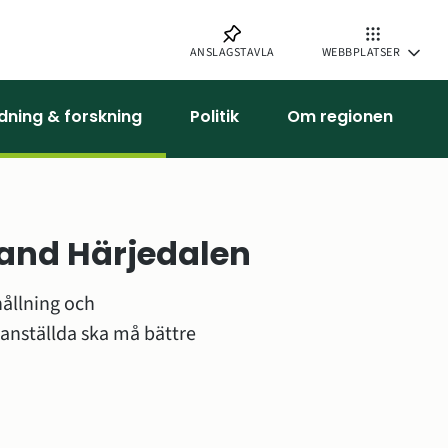
ANSLAGSTAVLA
WEBBPLATSER
ldning & forskning
Politik
Om regionen
land Härjedalen
ållning och 
anställda ska må bättre 