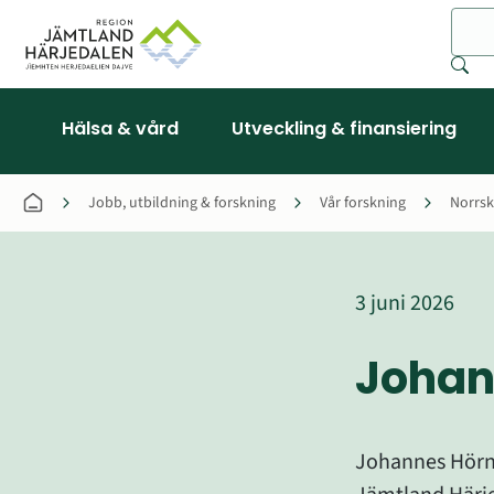
Sök
Hälsa & vård
Utveckling & finansiering
Jobb, utbildning & forskning
Vår forskning
Norrsk
3 juni 2026
Johan
Johannes Hörnbe