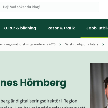
Kultur & bildning
Resor & trafik
Jobb, utbi
en - regional forskningskonferens 2026
Särskilt inbjudna talare
nes Hörnberg
rg är digitaliseringsdirektör i Region 