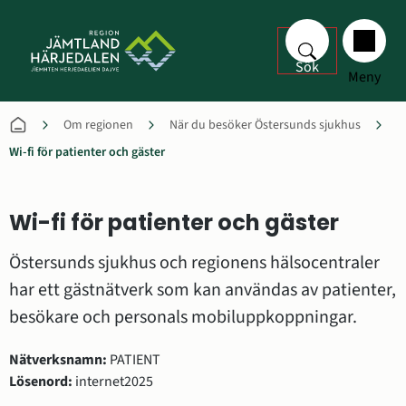
Sök
Meny
Om regionen
När du besöker Östersunds sjukhus
Wi-fi för patienter och gäster
Wi-fi för patienter och gäster
Östersunds sjukhus och regionens hälsocentraler 
har ett gästnätverk som kan användas av patienter, 
besökare och personals mobiluppkoppningar.
Nätverksnamn:
 PATIENT
Lösenord:
 internet2025