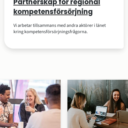
Partnerskap för regional
kompetens­försörjning
Vi arbetar tillsammans med andra aktörer i länet
kring kompetensförsörjningsfrågorna.