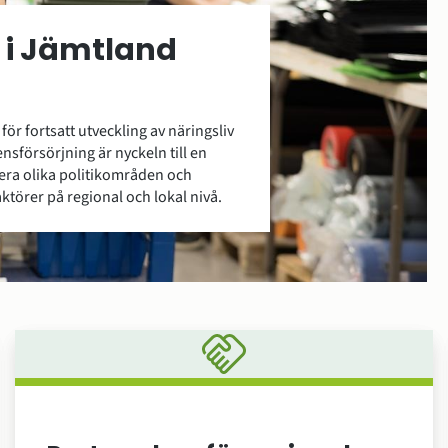
 i Jämtland
ör fortsatt utveckling av näringsliv
sförsörjning är nyckeln till en
flera olika politikområden och
törer på regional och lokal nivå.