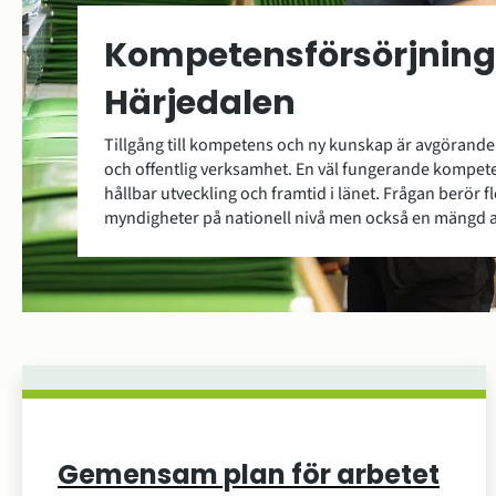
Kompetensförsörjning
Härjedalen
Tillgång till kompetens och ny kunskap är avgörande f
och offentlig verksamhet. En väl fungerande kompeten
hållbar utveckling och framtid i länet. Frågan berör 
myndigheter på nationell nivå men också en mängd ak
Gemensam plan för arbetet