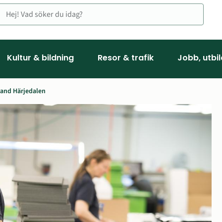
Kultur & bildning
Resor & trafik
Jobb, utbi
land Härjedalen