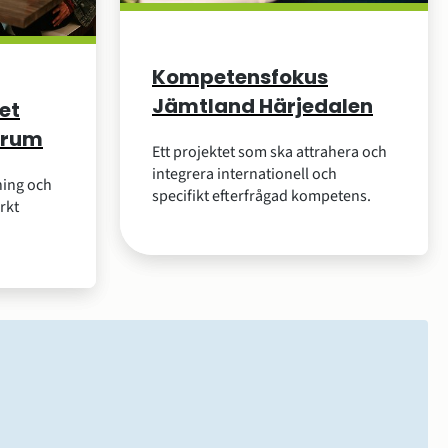
Kompetensfokus
Jämtland Härjedalen
et
trum
Ett projektet som ska attrahera och
integrera internationell och
ning och
specifikt efterfrågad kompetens.
rkt