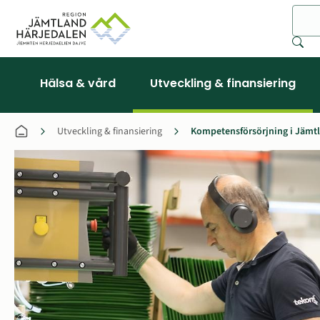
Sök
Hälsa & vård
Utveckling & finansiering
Utveckling & finansiering
Kompetensförsörjning i Jämt