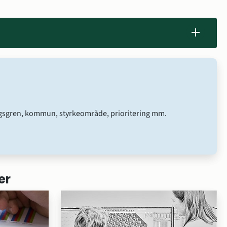
ringsgren, kommun, styrkeområde, prioritering mm.
er