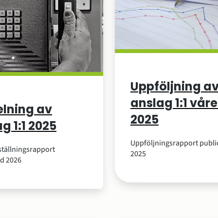
Uppföljning a
anslag 1:1 vår
elning av
2025
g 1:1 2025
Uppföljningsrapport publi
ällningsrapport
2025
ad 2026