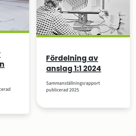
v
Fördelning av
en
anslag 1:1 2024
Sammanställningsrapport
cerad
publicerad 2025