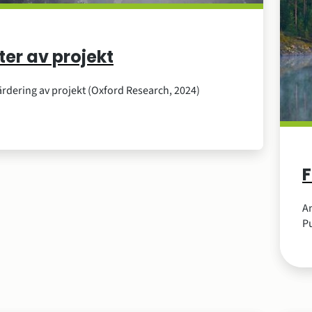
ter av projekt
ärdering av projekt (Oxford Research, 2024)
F
An
P