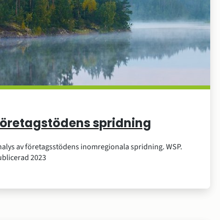
öretagstödens spridning
alys av företagsstödens inomregionala spridning. WSP.
ublicerad 2023