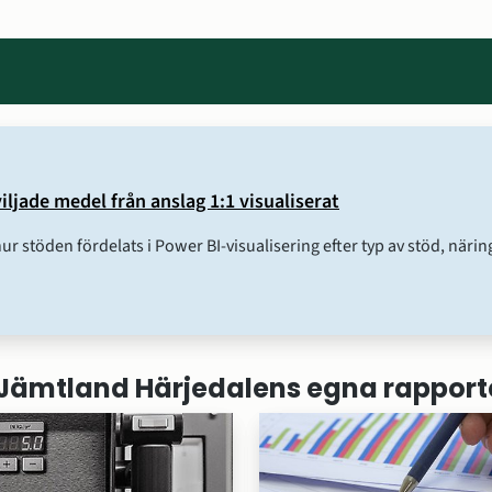
iljade medel från anslag 1:1 visualiserat
hur stöden fördelats i Power BI-visualisering efter typ av stöd, nä
Jämtland Härjedalens egna rapport