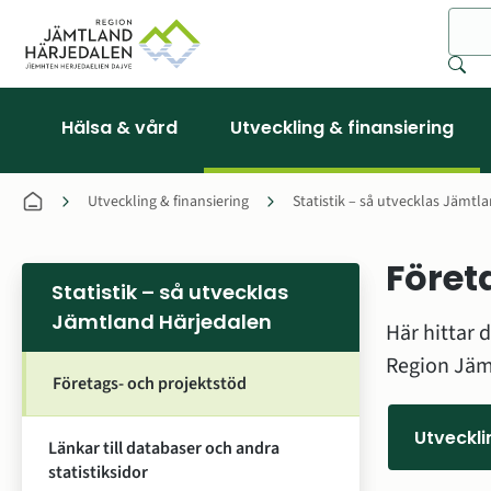
Sök
Hälsa & vård
Utveckling & finansiering
Utveckling & finansiering
Statistik – så utvecklas Jämtl
Föret
Statistik – så utvecklas
Jämtland Härjedalen
Här hittar 
Region Jämt
Företags- och projektstöd
Utveckli
Länkar till databaser och andra
statistiksidor