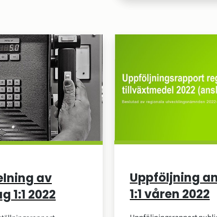
Uppföljning a
elning av
1:1 våren 2022
g 1:1 2022