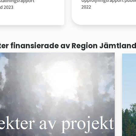
Uppföljningsrapport publi
ällningsrapport
2022
ad 2023
er finansierade av Region Jämtland