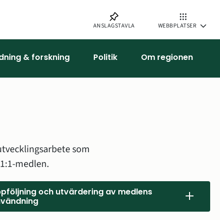
ANSLAGSTAVLA
WEBBPLATSER
ldning & forskning
Politik
Om regionen
utvecklingsarbete som 
 1:1-medlen.
pföljning och utvärdering av medlens
vändning