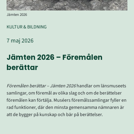
Jämten 2026
KULTUR & BILDNING
7 maj 2026
Jämten 2026 – Föremålen 
berättar
Föremålen berättar – Jämten 2026
 handlar om länsmuseets 
samlingar, om föremål av olika slag och om de berättelser 
föremålen kan förtälja. Muséers föremålssamlingar fyller en 
rad funktioner, där den minsta gemensamma nämnaren är 
att de bygger på kunskap och bär på berättelser.