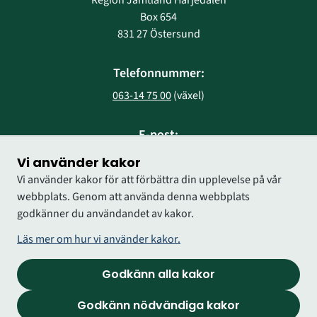
Box 654
831 27 Östersund
Telefonnummer:
063-14 75 00
 (växel)
E-post:
region@regionjh.se
Vi använder kakor
Vi använder kakor för att förbättra din upplevelse på vår
webbplats. Genom att använda denna webbplats
godkänner du användandet av kakor.
Läs mer om hur vi använder kakor.
Godkänn alla kakor
Godkänn nödvändiga kakor