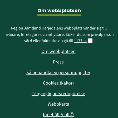
Om webbplatsen
Region Jämtland Härjedalens webbplats vänder sig till 
invånare, företagare och inflyttare. Söker du som privatperson 
Länk till annan w
vård eller fakta ska du gå till 
1177.se
.
Om webbplatsen
Press
Så behandlar vi personuppgifter
Cookies (kakor)
Tillgänglighetsredogörelse
Webbkarta
Innehåll A till Ö