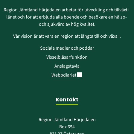
Region Jämtland Härjedalen arbetar för utveckling och tillväxt i 
länet och för att erbjuda alla boende och besökare en hälso- 
och sjukvård av hög kvalitet.
Vår vision är att vara en region att längta till och växa i.
Sociala medier och poddar
Visselblåsarfunktion
Anslagstavla
Länk till annan webbplats.
Webbdiariet
Kontakt
Region Jämtland Härjedalen
Box 654
831 27 Östersund