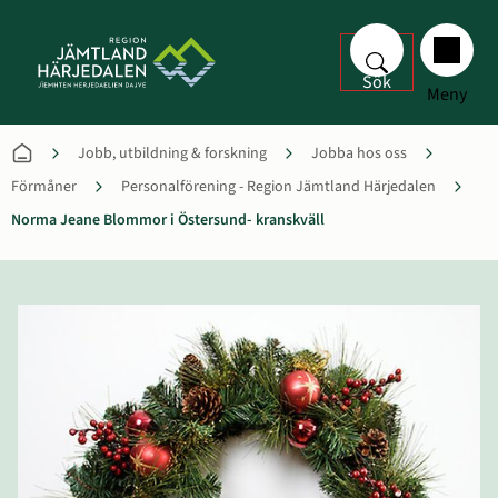
Sök
Meny
Jobb, utbildning & forskning
Jobba hos oss
Förmåner
Personalförening - Region Jämtland Härjedalen
Norma Jeane Blommor i Östersund- kranskväll