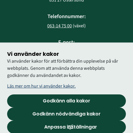
Telefonnummer:
063-14 75 00
 (växel)
E-post:
region@regionjh.se
Vi använder kakor
Vi använder kakor för att förbättra din upplevelse på vår
webbplats. Genom att använda denna webbplats
godkänner du användandet av kakor.
Läs mer om hur vi använder kakor.
Godkänn alla kakor
Godkänn nödvändiga kakor
Anpassa inställningar
Logga in