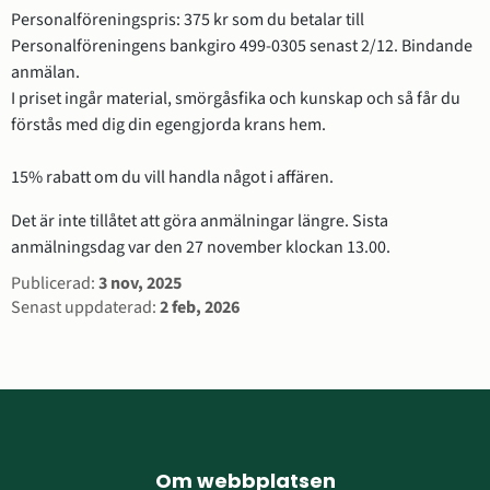
Personalföreningspris: 375 kr som du betalar till 
Personalföreningens bankgiro 499-0305 senast 2/12. Bindande 
anmälan.
I priset ingår material, smörgåsfika och kunskap och så får du 
förstås med dig din egengjorda krans hem. 
15% rabatt om du vill handla något i affären.
Det är inte tillåtet att göra anmälningar längre. Sista
anmälningsdag var den 27 november klockan 13.00.
Sidinformation
Publicerad:
3 nov, 2025
Senast uppdaterad:
2 feb, 2026
Sidfot
Om webbplatsen