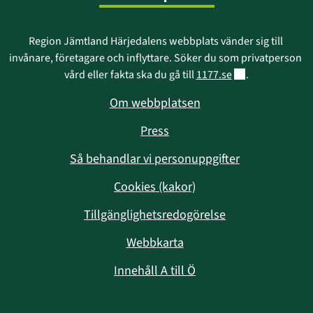
Region Jämtland Härjedalens webbplats vänder sig till 
invånare, företagare och inflyttare. Söker du som privatperson 
Länk till annan w
vård eller fakta ska du gå till 
1177.se
.
Om webbplatsen
Press
Så behandlar vi personuppgifter
Cookies (kakor)
Tillgänglighetsredogörelse
Webbkarta
Innehåll A till Ö