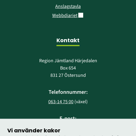
Anslagstavla
Länk till annan webbplats.
Webbdiariet
Kontakt
Region Jämtland Härjedalen
Box 654
831 27 Östersund
Telefonnummer:
063-14 75 00
 (växel)
E-post:
region@regionjh.se
Vi använder kakor