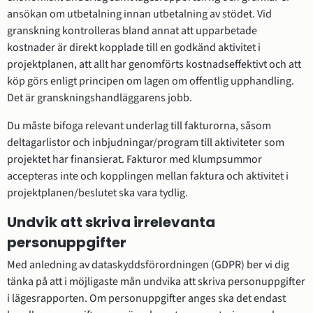
ansökan om utbetalning innan utbetalning av stödet. Vid 
granskning kontrolleras bland annat att upparbetade 
kostnader är direkt kopplade till en godkänd aktivitet i 
projektplanen, att allt har genomförts kostnadseffektivt och att 
köp görs enligt principen om lagen om offentlig upphandling. 
Det är granskningshandläggarens jobb.
Du måste bifoga relevant underlag till fakturorna, såsom 
deltagarlistor och inbjudningar/program till aktiviteter som 
projektet har finansierat. Fakturor med klumpsummor 
accepteras inte och kopplingen mellan faktura och aktivitet i 
projektplanen/beslutet ska vara tydlig.
Undvik att skriva irrelevanta 
personuppgifter
Med anledning av dataskyddsförordningen (GDPR) ber vi dig 
tänka på att i möjligaste mån undvika att skriva personuppgifter 
i lägesrapporten. Om personuppgifter anges ska det endast 