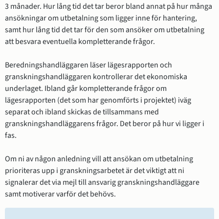
3 månader. Hur lång tid det tar beror bland annat på hur många 
ansökningar om utbetalning som ligger inne för hantering, 
samt hur lång tid det tar för den som ansöker om utbetalning 
att besvara eventuella kompletterande frågor. 
Beredningshandläggaren läser lägesrapporten och 
granskningshandläggaren kontrollerar det ekonomiska 
underlaget. Ibland går kompletterande frågor om 
lägesrapporten (det som har genomförts i projektet) iväg 
separat och ibland skickas de tillsammans med 
granskningshandläggarens frågor. Det beror på hur vi ligger i 
fas. 
Om ni av någon anledning vill att ansökan om utbetalning 
prioriteras upp i granskningsarbetet är det viktigt att ni 
signalerar det via mejl till ansvarig granskningshandläggare 
samt motiverar varför det behövs.