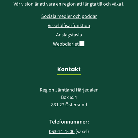
Vår vision är att vara en region att längta till och växa i.
Sociala medier och poddar
Visselblåsarfunktion
Anslagstavla
Länk till annan webbplats.
Webbdiariet
Kontakt
Region Jämtland Härjedalen
Box 654
831 27 Östersund
Telefonnummer:
063-14 75 00
 (växel)