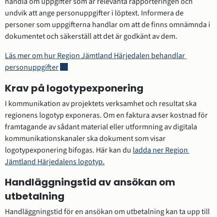
handla om uppgifter som är relevanta rapporteringen och 
undvik att ange personuppgifter i löptext. Informera de 
personer som uppgifterna handlar om att de finns omnämnda i 
dokumentet och säkerställ att det är godkänt av dem.
Läs mer om hur Region Jämtland Härjedalen behandlar 
Öppnas i nytt fönster.
personuppgifter
Krav på logotypexponering
I kommunikation av projektets verksamhet och resultat ska 
regionens logotyp exponeras. Om en faktura avser kostnad för 
framtagande av sådant material eller utformning av digitala 
kommunikationskanaler ska dokument som visar 
logotypexponering bifogas. Här kan du 
ladda ner Region 
Jämtland Härjedalens logotyp.
Handläggningstid av ansökan om 
utbetalning
Handläggningstid för en ansökan om utbetalning kan ta upp till 