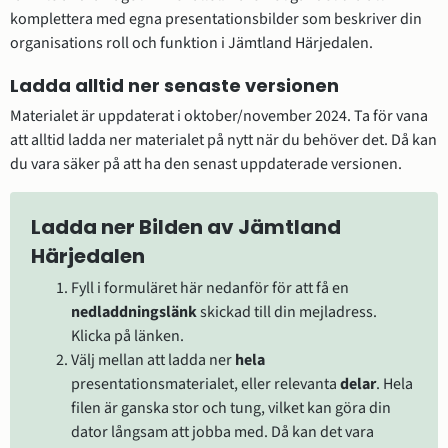
komplettera med egna presentationsbilder som beskriver din 
organisations roll och funktion i Jämtland Härjedalen.
Ladda alltid ner senaste versionen
Materialet är uppdaterat i oktober/november 2024. Ta för vana 
att alltid ladda ner materialet på nytt när du behöver det. Då kan 
du vara säker på att ha den senast uppdaterade versionen.
Ladda ner Bilden av Jämtland 
Härjedalen
Fyll i formuläret här nedanför för att få en 
nedladdningslänk 
skickad till din mejladress. 
Klicka på länken.
Välj mellan att ladda ner 
hela 
presentationsmaterialet, eller relevanta 
delar
. Hela 
filen är ganska stor och tung, vilket kan göra din 
dator långsam att jobba med. Då kan det vara 