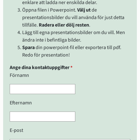
enklare att ladda ner enskilda delar.
Öppna filen i Powerpoint. 
Välj ut
 de 
presentationsbilder du vill använda för just detta 
tillfälle. 
Radera eller dölj resten
.
Lägg till egna presentationsbilder om du vill. Men 
ändra inte i befintliga bilder. 
Spara 
din powerpoint-fil eller exportera till pdf. 
Redo för presentation!
(obligatorisk)
Ange dina kontaktuppgifter
*
Ange dina kontaktuppgifter
Förnamn
Efternamn
E-post