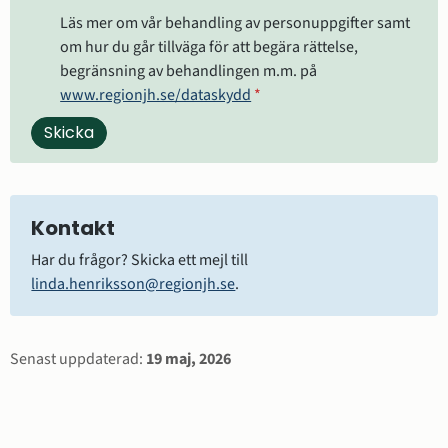
Läs mer om vår behandling av personuppgifter samt
om hur du går tillväga för att begära rättelse,
begränsning av behandlingen m.m. på
www.regionjh.se/dataskydd
*
Kontakt
Har du frågor? Skicka ett mejl till 
linda.henriksson@regionjh.se
.
Sidinformation
Senast uppdaterad:
19 maj, 2026