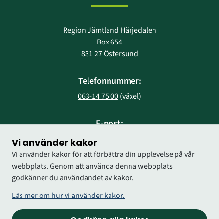
Region Jämtland Härjedalen
Box 654
831 27 Östersund
Telefonnummer:
063-14 75 00
 (växel)
E-post:
region@regionjh.se
Vi använder kakor
Vi använder kakor för att förbättra din upplevelse på vår
webbplats. Genom att använda denna webbplats
godkänner du användandet av kakor.
Läs mer om hur vi använder kakor.