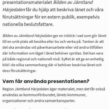
presentationsmaterialet 
Bilden av Jämtland 
Härjedalen
 får du hjälp att beskriva länet och våra 
förutsättningar för en extern publik, exempelvis 
nationella beslutsfattare.
Bilden av Jämtland Härjedalen
 ger en inblick i vad som gör länet 
till en unik plats att besöka eller bo och verka på. Tanken är att 
det ska användas vid påverkansarbete eller vid andra tillfällen 
där information om läget i länet behöver spridas. Det kan vara 
på både regional och nationell nivå. Syftet är att ge en enhetlig 
bild i de olika sammanhang där vi behöver beskriva länet och 
dess förutsättningar.
Vem får använda presentationen?
Region Jämtland Härjedalen äger materialet, men det får också 
användas av kommunförbundet, länets kommuner, 
organisationer och andra samverkansparter.