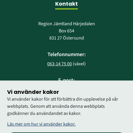
Kontakt
Region Jämtland Härjedalen
Box 654
831 27 Östersund
Telefonnummer:
063-14 75 00
 (växel)
E-post:
region@regionjh.se
Vi använder kakor
Vi använder kakor för att förbättra din upplevelse på vår
webbplats. Genom att använda denna webbplats
godkänner du användandet av kakor.
Läs mer om hur vi använder kakor.