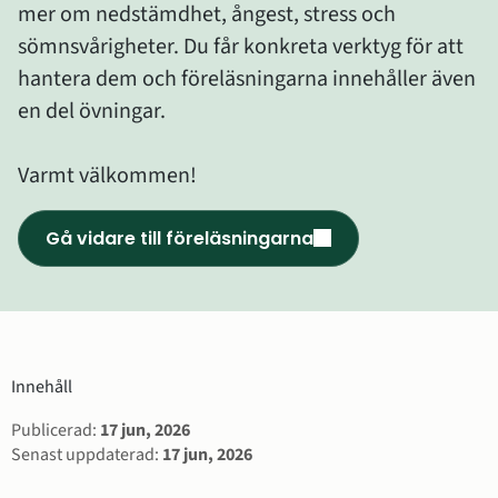
mer om nedstämdhet, ångest, stress och 
sömnsvårigheter. Du får konkreta verktyg för att 
hantera dem och föreläsningarna innehåller även 
en del övningar. 
Varmt välkommen!
Gå vidare till föreläsningarna
()
Innehåll
Sidinformation
Publicerad:
17 jun, 2026
Senast uppdaterad:
17 jun, 2026