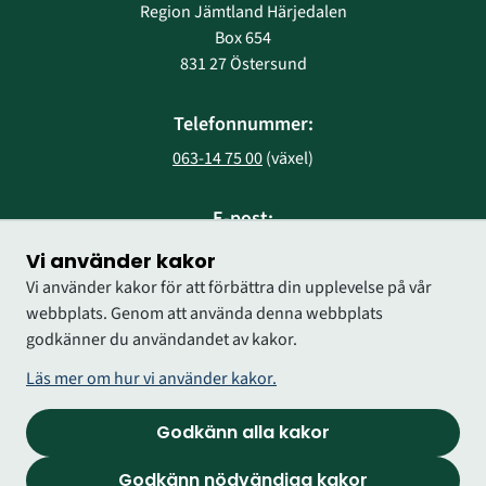
Region Jämtland Härjedalen
Box 654
831 27 Östersund
Telefonnummer:
063-14 75 00
 (växel)
E-post:
region@regionjh.se
Vi använder kakor
Vi använder kakor för att förbättra din upplevelse på vår
webbplats. Genom att använda denna webbplats
godkänner du användandet av kakor.
Läs mer om hur vi använder kakor.
Godkänn alla kakor
Godkänn nödvändiga kakor