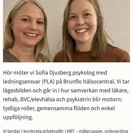
Hör möter vi Sofia Djusberg psykolog med 
ledningsansvar (PLA) på Brunflo hälsocentral. Vi tar 
lägesbilden och går in i hur samverkan med läkare, 
rehab, BVC/elevhälsa och psykiatrin blir motorn: 
tydliga roller, gemensamma flöden och enkel 
uppföljning.
Vi landar i konkreta arbetssätt: i KBT – målgrupper, onboarding 